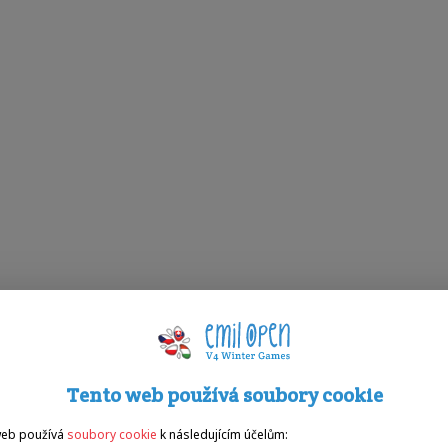
Tento web používá soubory cookie
web používá
soubory cookie
k následujícím účelům: