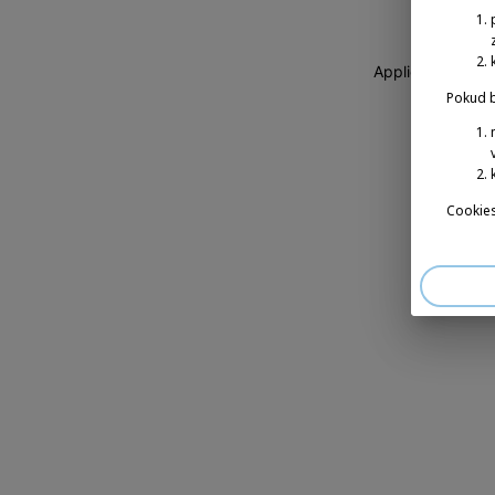
Application erro
Pokud b
Cookies