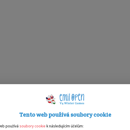
Tento web používá soubory cookie
web používá
soubory cookie
k následujícím účelům: