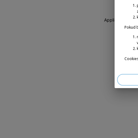
Application erro
Pokud b
Cookies